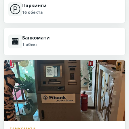
Паркинги
Ⓟ
16 обекта
Банкомати
🏧
1 обект
БАНКОМАТИ