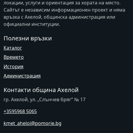
локации, услуги и ориентация за хората на място.
Сайтът е независим информационен проект и няма
връзка с
Ахелой
, общинска администрация или
официални институции.
Полезни връзки
Каталог
Времето
История
Администрация
Контакти община Ахелой
гр. Ахелой, ул. „Слънчев бряг“ № 17
+3595968 5065
kmet_aheloi@pomorie.bg