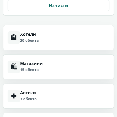
Изчисти
Хотели
🏨
20 обекта
Магазини
🛍
15 обекта
Аптеки
✚
3 обекта