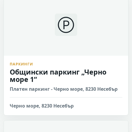
Ⓟ
ПАРКИНГИ
Общински паркинг „Черно
море 1“
Платен паркинг - Черно море, 8230 Несебър
Черно море, 8230 Несебър