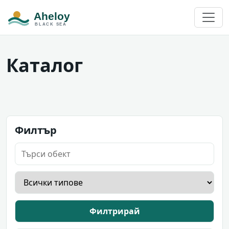
Каталог
Филтър
Филтрирай