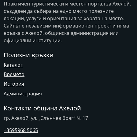
Практичен туристически и местен портал за Ахелой,
създаден да събира на едно място полезните
локации, услуги и ориентация за хората на място.
Сайтът е независим информационен проект и няма
връзка с
Ахелой
, общинска администрация или
официални институции.
Полезни връзки
Каталог
Времето
История
Администрация
Контакти община Ахелой
гр. Ахелой, ул. „Слънчев бряг“ № 17
+3595968 5065