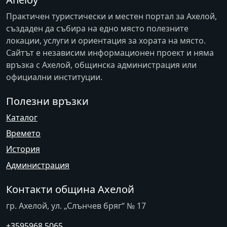
Практичен туристически и местен портал за Ахелой,
създаден да събира на едно място полезните
локации, услуги и ориентация за хората на място.
Сайтът е независим информационен проект и няма
връзка с
Ахелой
, общинска администрация или
официални институции.
Полезни връзки
Каталог
Времето
История
Администрация
Контакти община Ахелой
гр. Ахелой, ул. „Слънчев бряг“ № 17
+3595968 5065