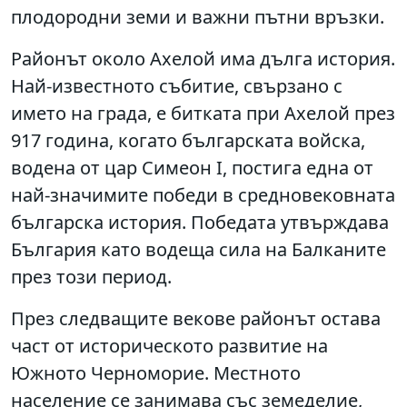
плодородни земи и важни пътни връзки.
Районът около Ахелой има дълга история.
Най-известното събитие, свързано с
името на града, е битката при Ахелой през
917 година, когато българската войска,
водена от цар Симеон I, постига една от
най-значимите победи в средновековната
българска история. Победата утвърждава
България като водеща сила на Балканите
през този период.
През следващите векове районът остава
част от историческото развитие на
Южното Черноморие. Местното
население се занимава със земеделие,