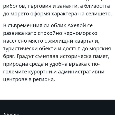
риболов, търговия и занаяти, а близостта
до морето оформя характера на селището.
В съвременния си облик Ахелой се
развива като спокойно черноморско
населено място с жилищни квартали,
туристически обекти и достъп до морския
бряг. Градът съчетава историческа памет,
природна среда и удобна връзка с по-
големите курортни и административни
центрове в региона.
Aheloy