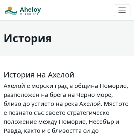
История
История на Ахелой
Ахелой е морски град в община Поморие,
разположен на брега на Черно море,
близо до устието на река Ахелой. Мястото
е познато със своето стратегическо
положение между Поморие, Несебър и
Равда, както и с близостта си до