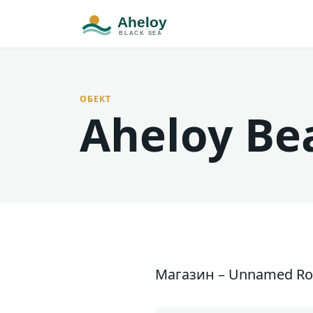
ОБЕКТ
Aheloy Be
Магазин – Unnamed Roa