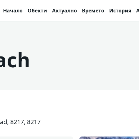
Начало
Обекти
Актуално
Времето
История
ach
d, 8217, 8217