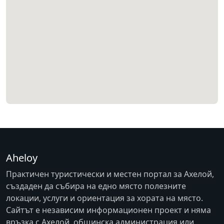
Aheloy
Практичен туристически и местен портал за Ахелой,
създаден да събира на едно място полезните
локации, услуги и ориентация за хората на място.
Сайтът е независим информационен проект и няма
връзка с
Ахелой
, общинска администрация или