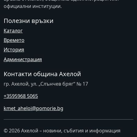
официални институции.
Полезни връзки
Каталог
Времето
История
Администрация
Контакти община Ахелой
гр. Ахелой, ул. „Слънчев бряг“ № 17
+3595968 5065
kmet_aheloi@pomorie.bg
© 2026 Ахелой – новини, събития и информация