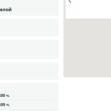
хелой
:00 ч.
:00 ч.