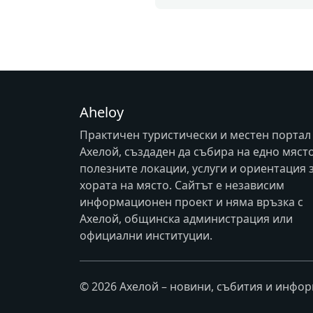
Aheloy
Практичен туристически и местен портал
Ахелой, създаден да събира на едно мяст
полезните локации, услуги и ориентация 
хората на място. Сайтът е независим
информационен проект и няма връзка с
Ахелой
, общинска администрация или
официални институции.
© 2026 Ахелой – новини, събития и инфо