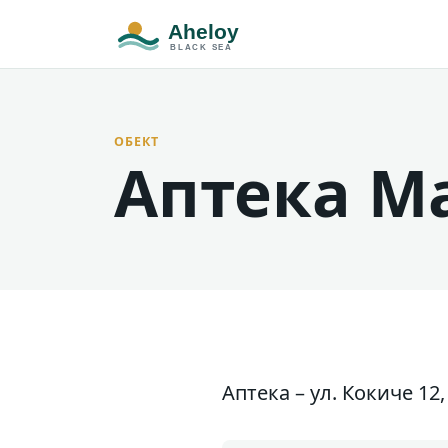
ОБЕКТ
Аптека М
Аптека – ул. Кокиче 12