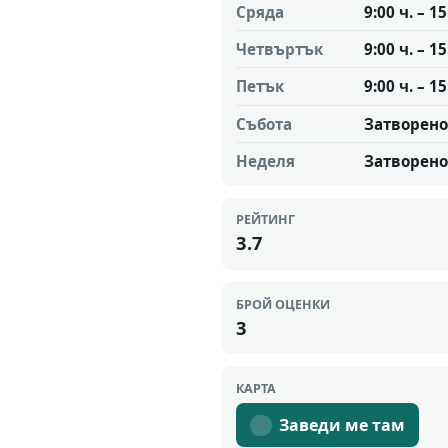
Сряда
9:00 ч. – 15
Четвъртък
9:00 ч. – 15
Петък
9:00 ч. – 15
Събота
Затворено
Неделя
Затворено
РЕЙТИНГ
3.7
БРОЙ ОЦЕНКИ
3
КАРТА
Заведи ме там
↗