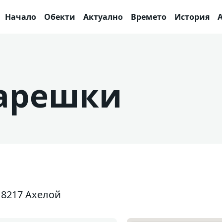
Начало
Обекти
Актуално
Времето
История
арешки
, 8217 Ахелой