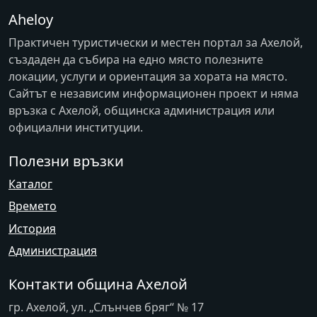
Aheloy
Практичен туристически и местен портал за Ахелой,
създаден да събира на едно място полезните
локации, услуги и ориентация за хората на място.
Сайтът е независим информационен проект и няма
връзка с
Ахелой
, общинска администрация или
официални институции.
Полезни връзки
Каталог
Времето
История
Администрация
Контакти община Ахелой
гр. Ахелой, ул. „Слънчев бряг“ № 17