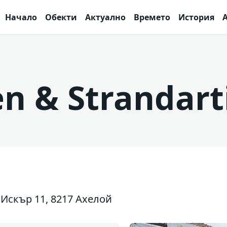
Начало
Обекти
Актуално
Времето
История
 & Strandart
 Искър 11, 8217 Ахелой