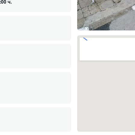
:00 ч.