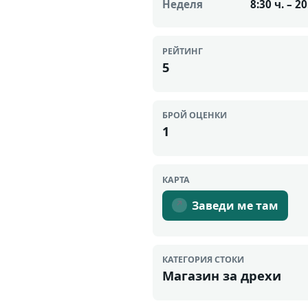
Неделя
8:30 ч. – 20
РЕЙТИНГ
5
БРОЙ ОЦЕНКИ
1
КАРТА
Заведи ме там
↗
КАТЕГОРИЯ СТОКИ
Магазин за дрехи