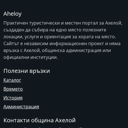
Aheloy
Практичен туристически и местен портал за Ахелой,
създаден да събира на едно място полезните
локации, услуги и ориентация за хората на място.
Сайтът е независим информационен проект и няма
връзка с
Ахелой
, общинска администрация или
официални институции.
Полезни връзки
Каталог
Времето
История
Администрация
Контакти община Ахелой