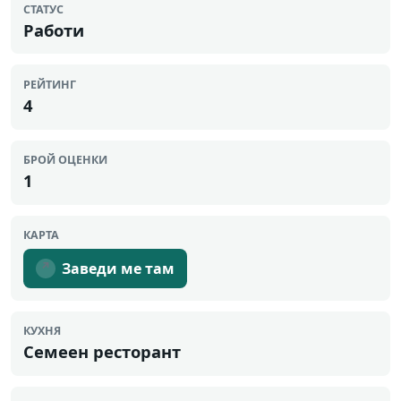
СТАТУС
Работи
РЕЙТИНГ
4
БРОЙ ОЦЕНКИ
1
КАРТА
Заведи ме там
↗
КУХНЯ
Семеен ресторант