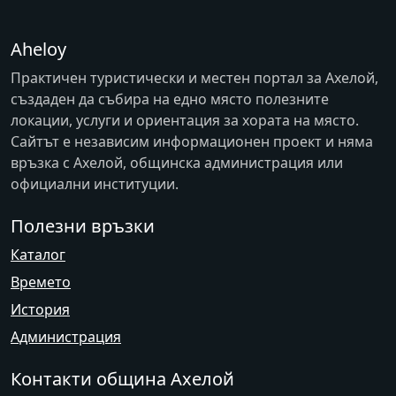
Aheloy
Практичен туристически и местен портал за Ахелой,
създаден да събира на едно място полезните
локации, услуги и ориентация за хората на място.
Сайтът е независим информационен проект и няма
връзка с
Ахелой
, общинска администрация или
официални институции.
Полезни връзки
Каталог
Времето
История
Администрация
Контакти община Ахелой