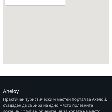
Aheloy
Практичен туристически и местен портал за Ахелой,
създаден да събира на едно място полезните
локации, услуги и ориентация за хората на място.