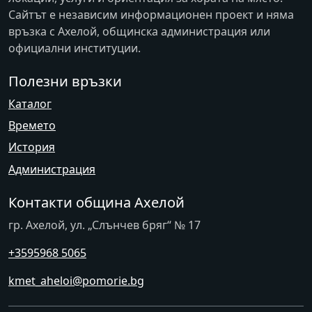
Сайтът е независим информационен проект и няма
връзка с
Ахелой
, общинска администрация или
официални институции.
Полезни връзки
Каталог
Времето
История
Администрация
Контакти община Ахелой
гр. Ахелой, ул. „Слънчев бряг“ № 17
+3595968 5065
kmet_aheloi@pomorie.bg